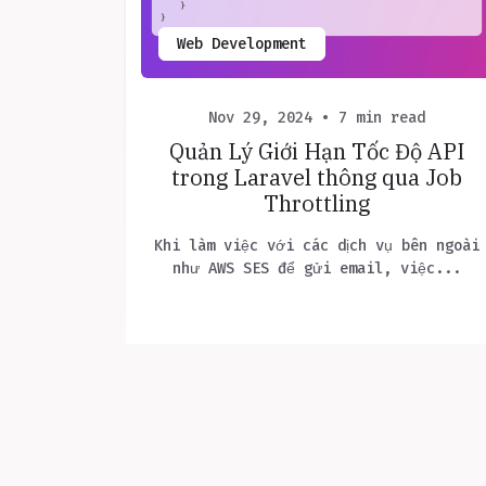
Web Development
Nov 29, 2024 • 7 min read
Quản Lý Giới Hạn Tốc Độ API
trong Laravel thông qua Job
Throttling
Khi làm việc với các dịch vụ bên ngoài
như AWS SES để gửi email, việc...